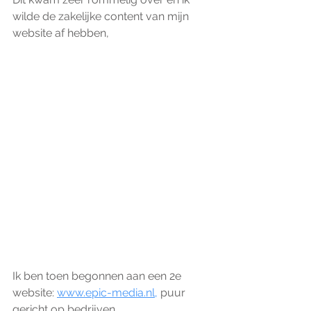
wilde de zakelijke content van mijn 
website af hebben,
Ik ben toen begonnen aan een 2e 
website: 
www.epic-media.nl,
 puur 
gericht op bedrijven. 