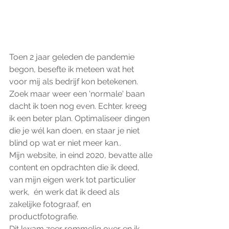
Toen 2 jaar geleden de pandemie 
begon, besefte ik meteen wat het 
voor mij als bedrijf kon betekenen. 
Zoek maar weer een 'normale' baan 
dacht ik toen nog even. Echter. kreeg 
ik een beter plan. Optimaliseer dingen 
die je wél kan doen, en staar je niet 
blind op wat er niet meer kan.. 
Mijn website, in eind 2020, bevatte alle 
content en opdrachten die ik deed, 
van mijn eigen werk tot particulier 
werk,  én werk dat ik deed als 
zakelijke fotograaf, en 
productfotografie. 
Dit kwam zeer rommelig over en ik 