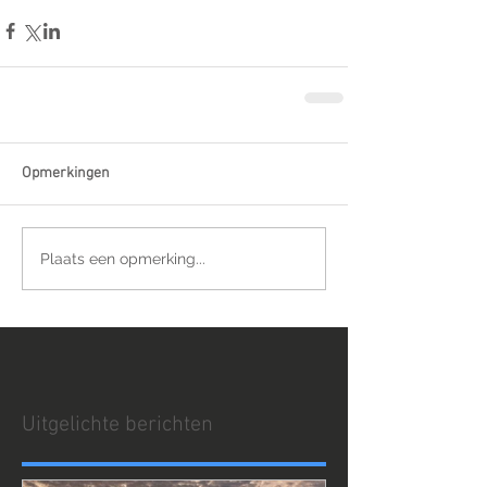
Opmerkingen
Plaats een opmerking...
Uitgelichte berichten